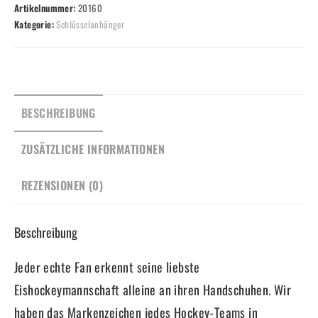
Artikelnummer:
20160
Menge
Kategorie:
Schlüsselanhänger
BESCHREIBUNG
ZUSÄTZLICHE INFORMATIONEN
REZENSIONEN (0)
Beschreibung
Jeder echte Fan erkennt seine liebste
Eishockeymannschaft alleine an ihren Handschuhen. Wir
haben das Markenzeichen jedes Hockey-Teams in