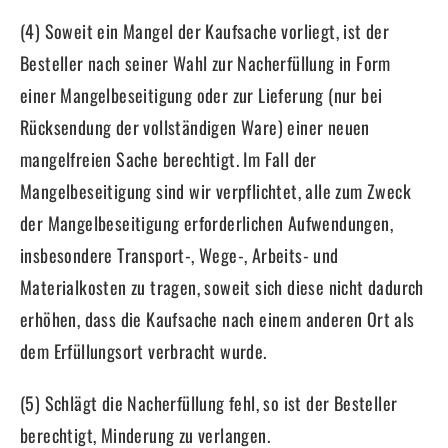
(4) Soweit ein Mangel der Kaufsache vorliegt, ist der
Besteller nach seiner Wahl zur Nacherfüllung in Form
einer Mangelbeseitigung oder zur Lieferung (nur bei
Rücksendung der vollständigen Ware) einer neuen
mangelfreien Sache berechtigt. Im Fall der
Mangelbeseitigung sind wir verpflichtet, alle zum Zweck
der Mangelbeseitigung erforderlichen Aufwendungen,
insbesondere Transport-, Wege-, Arbeits- und
Materialkosten zu tragen, soweit sich diese nicht dadurch
erhöhen, dass die Kaufsache nach einem anderen Ort als
dem Erfüllungsort verbracht wurde.
(5) Schlägt die Nacherfüllung fehl, so ist der Besteller
berechtigt, Minderung zu verlangen.