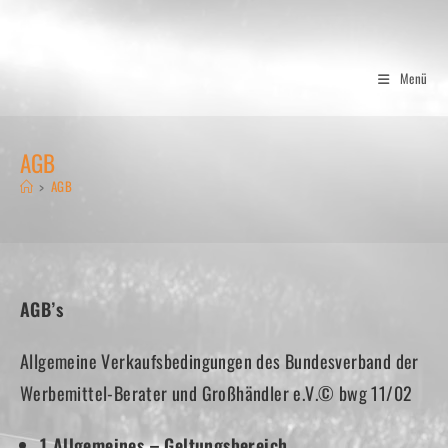
Zum
Inhalt
springen
Menü
AGB
>
AGB
AGB’s
Allgemeine Verkaufsbedingungen des Bundesverband der
Werbemittel-Berater und Großhändler e.V.© bwg 11/02
1 Allgemeines – Geltungsbereich