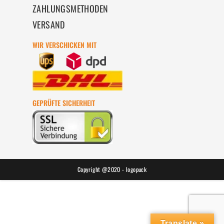
ZAHLUNGSMETHODEN
VERSAND
WIR VERSCHICKEN MIT
GEPRÜFTE SICHERHEIT
Copyright @2020 - logopuck
Translate »