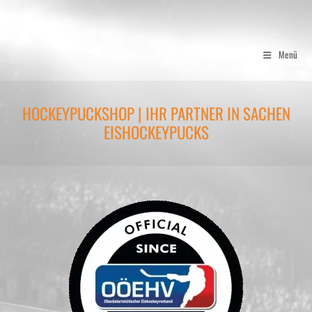
Zum
Inhalt
springen
Menü
HOCKEYPUCKSHOP | IHR PARTNER IN SACHEN
EISHOCKEYPUCKS