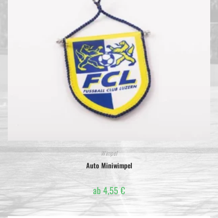
Wimpel
Auto Miniwimpel
ab
4,55
€