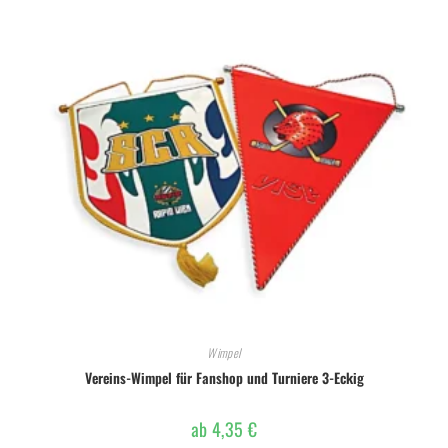
Wimpel
Vereins-Wimpel für Fanshop und Turniere 3-Eckig
ab
4,35
€