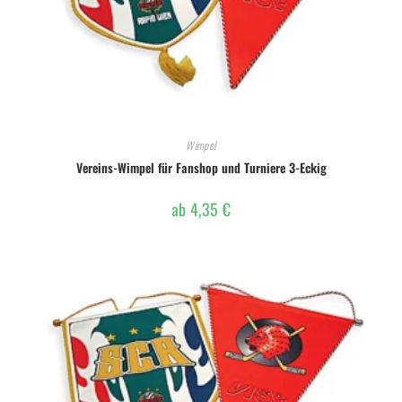
Wimpel
Vereins-Wimpel für Fanshop und Turniere 3-Eckig
ab
4,35
€