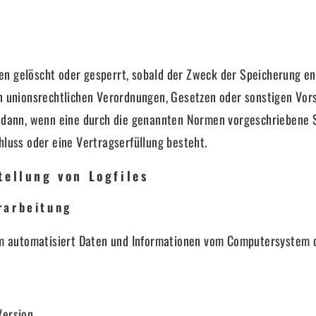
 gelöscht oder gesperrt, sobald der Zweck der Speicherung ent
n unionsrechtlichen Verordnungen, Gesetzen oder sonstigen Vors
dann, wenn eine durch die genannten Normen vorgeschriebene Spei
luss oder eine Vertragserfüllung besteht.
tellung von Logfiles
rarbeitung
tem automatisiert Daten und Informationen vom Computersystem
Version