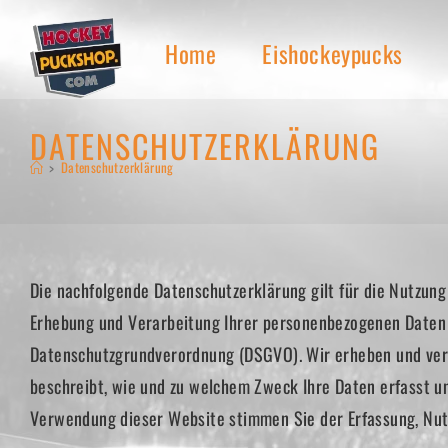
Zum
Inhalt
Home
Eishockeypucks
springen
DATENSCHUTZERKLÄRUNG
>
Datenschutzerklärung
Die nachfolgende Datenschutzerklärung gilt für die Nutzu
Erhebung und Verarbeitung Ihrer personenbezogenen Daten 
Datenschutzgrundverordnung (DSGVO). Wir erheben und vera
beschreibt, wie und zu welchem Zweck Ihre Daten erfasst 
Verwendung dieser Website stimmen Sie der Erfassung, Nut