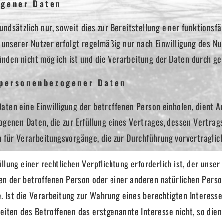
ogener Daten
dsätzlich nur, soweit dies zur Bereitstellung einer funktionsf
unserer Nutzer erfolgt regelmäßig nur nach Einwilligung des Nut
ünden nicht möglich ist und die Verarbeitung der Daten durch ges
 personenbezogener Daten
ten eine Einwilligung der betroffenen Person einholen, dient A
enen Daten, die zur Erfüllung eines Vertrages, dessen Vertragspa
uch für Verarbeitungsvorgänge, die zur Durchführung vorvertragli
ung einer rechtlichen Verpflichtung erforderlich ist, der unser 
ssen der betroffenen Person oder einer anderen natürlichen Pers
ge. Ist die Verarbeitung zur Wahrung eines berechtigten Interes
ten des Betroffenen das erstgenannte Interesse nicht, so dient 