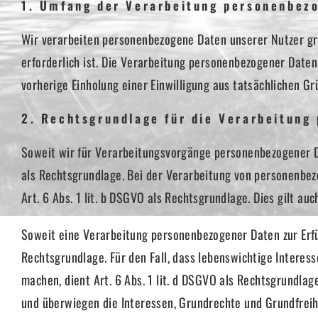
1. Umfang der Verarbeitung personenbez
Wir verarbeiten personenbezogene Daten unserer Nutzer grun
erforderlich ist. Die Verarbeitung personenbezogener Daten 
vorherige Einholung einer Einwilligung aus tatsächlichen Gr
2. Rechtsgrundlage für die Verarbeitung
Soweit wir für Verarbeitungsvorgänge personenbezogener Da
als Rechtsgrundlage. Bei der Verarbeitung von personenbezog
Art. 6 Abs. 1 lit. b DSGVO als Rechtsgrundlage. Dies gilt a
Soweit eine Verarbeitung personenbezogener Daten zur Erfüll
Rechtsgrundlage. Für den Fall, dass lebenswichtige Intere
machen, dient Art. 6 Abs. 1 lit. d DSGVO als Rechtsgrundla
und überwiegen die Interessen, Grundrechte und Grundfreihei