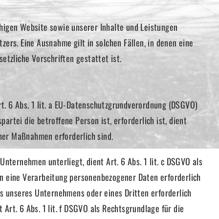
ähigen Website sowie unserer Inhalte und Leistungen
zers. Eine Ausnahme gilt in solchen Fällen, in denen eine
etzliche Vorschriften gestattet ist.
rt. 6 Abs. 1 lit. a EU-Datenschutzgrundverordnung (DSGVO)
rtei die betroffene Person ist, erforderlich ist, dient
cher Maßnahmen erforderlich sind.
Unternehmen unterliegt, dient Art. 6 Abs. 1 lit. c DSGVO als
on eine Verarbeitung personenbezogener Daten erforderlich
ses unseres Unternehmens oder eines Dritten erforderlich
Art. 6 Abs. 1 lit. f DSGVO als Rechtsgrundlage für die