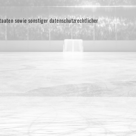
taaten sowie sonstiger datenschutzrechtlicher