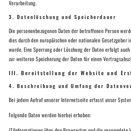
Verarbeitung.
3. Datenlöschung und Speicherdauer
Die personenbezogenen Daten der betroffenen Person werden
dies durch den europäischen oder nationalen Gesetzgeber i
wurde. Eine Sperrung oder Löschung der Daten erfolgt auch 
zur weiteren Speicherung der Daten für einen Vertragsabsch
III. Bereitstellung der Website und Ers
4. Beschreibung und Umfang der Datenve
Bei jedem Aufruf unserer Internetseite erfasst unser Sys
Folgende Daten werden hierbei erhoben:
(1)Informationen über den Browsertyp und die verwendete 