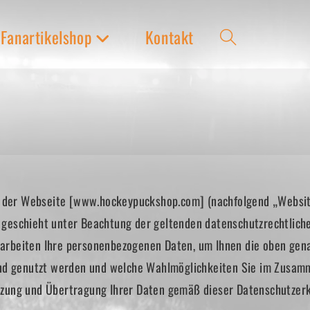
Fanartikelshop
Kontakt
Website-
Suche
umschalten
ng der Webseite [www.hockeypuckshop.com] (nachfolgend „Websi
geschieht unter Beachtung der geltenden datenschutzrechtliche
rbeiten Ihre personenbezogenen Daten, um Ihnen die oben gena
und genutzt werden und welche Wahlmöglichkeiten Sie im Zusam
zung und Übertragung Ihrer Daten gemäß dieser Datenschutzerk