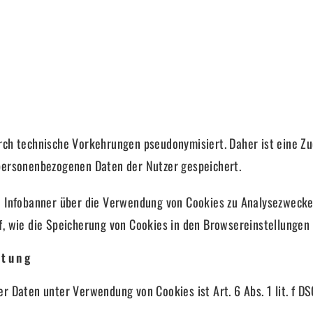
rch technische Vorkehrungen pseudonymisiert. Daher ist eine Z
personenbezogenen Daten der Nutzer gespeichert.
n Infobanner über die Verwendung von Cookies zu Analysezwecken
f, wie die Speicherung von Cookies in den Browsereinstellunge
itung
 Daten unter Verwendung von Cookies ist Art. 6 Abs. 1 lit. f D