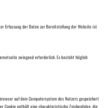
der Erfassung der Daten zur Bereitstellung der Website ist
ernetseite zwingend erforderlich. Es besteht folglich
etbrowser auf dem Computersystem des Nutzers gespeichert
r Cookie enthält eine charakteristische Zeichenfolge, die