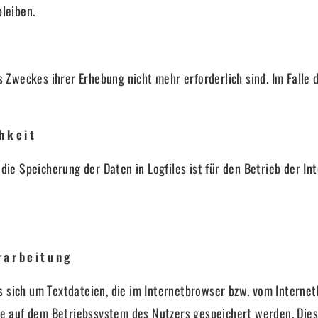
leiben.
s Zweckes ihrer Erhebung nicht mehr erforderlich sind. Im Falle 
hkeit
ie Speicherung der Daten in Logfiles ist für den Betrieb der Int
rarbeitung
s sich um Textdateien, die im Internetbrowser bzw. vom Intern
ie auf dem Betriebssystem des Nutzers gespeichert werden. Diese