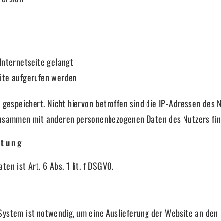
Internetseite gelangt
site aufgerufen werden
 gespeichert. Nicht hiervon betroffen sind die IP-Adressen des 
zusammen mit anderen personenbezogenen Daten des Nutzers find
itung
en ist Art. 6 Abs. 1 lit. f DSGVO.
ystem ist notwendig, um eine Auslieferung der Website an den R