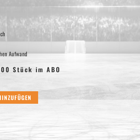
ich
ichen Aufwand
00 Stück im ABO
HINZUFÜGEN