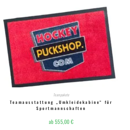
Teampakete
Teamausstattung „Umkleidekabine“ für
Sportmannschaften
ab
555,00
€