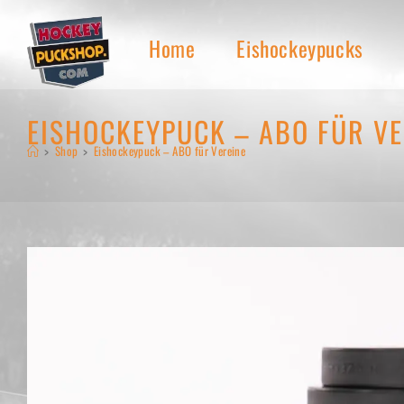
Zum
Inhalt
Home
Eishockeypucks
springen
EISHOCKEYPUCK – ABO FÜR VE
>
Shop
>
Eishockeypuck – ABO für Vereine