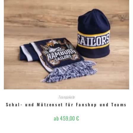
Teampakete
Schal- und Mützenset für Fanshop und Teams
ab
459,00
€