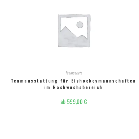
Teampakete
Teamausstattung für Eishockeymannschaften
im Nachwuchsbereich
ab
599,00
€