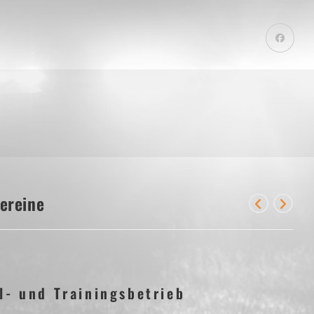
ereine
l- und Trainingsbetrieb