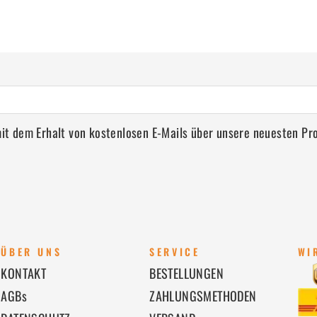
 mit dem Erhalt von kostenlosen E-Mails über unsere neuesten P
ÜBER UNS
SERVICE
WI
KONTAKT
BESTELLUNGEN
AGBs
ZAHLUNGSMETHODEN