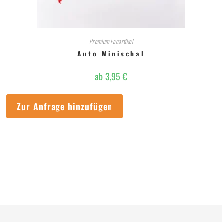
Premium Fanartikel
Auto Minischal
ab
3,95
€
Zur Anfrage hinzufügen