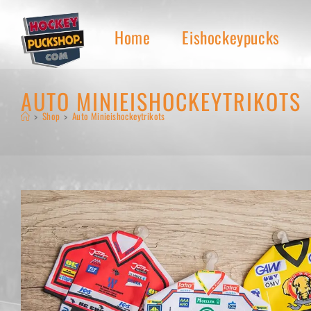
Zum
Inhalt
Home
Eishockeypucks
springen
AUTO MINIEISHOCKEYTRIKOTS
>
Shop
>
Auto Minieishockeytrikots