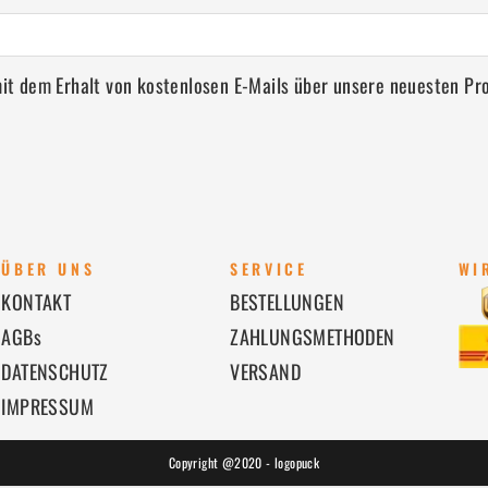
 mit dem Erhalt von kostenlosen E-Mails über unsere neuesten P
ÜBER UNS
SERVICE
WI
KONTAKT
BESTELLUNGEN
AGBs
ZAHLUNGSMETHODEN
DATENSCHUTZ
VERSAND
IMPRESSUM
Copyright @2020 - logopuck