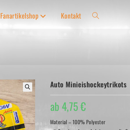
Fanartikelshop
Kontakt
Website-
Suche
umschalten
Auto Minieishockeytrikots
ab
4,75
€
Material – 100% Polyester