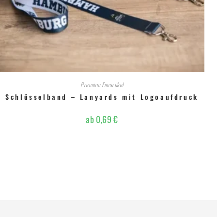
Premium Fanartikel
Schlüsselband – Lanyards mit Logoaufdruck
ab
0,69
€