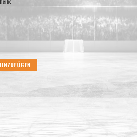
cheibe
HINZUFÜGEN