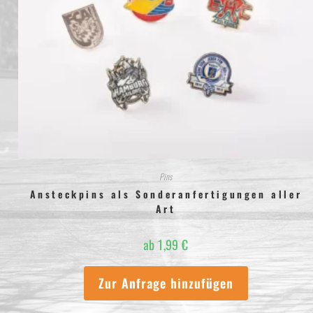
Pins
Ansteckpins als Sonderanfertigungen aller
Art
ab
1,99
€
Zur Anfrage hinzufügen