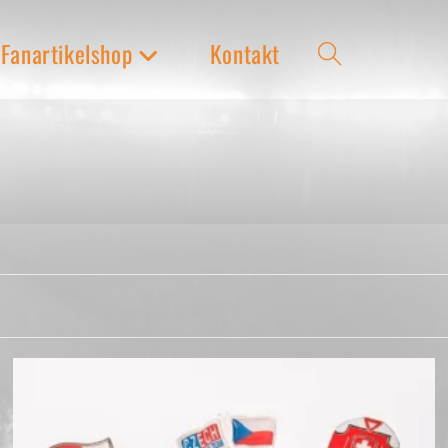
Fanartikelshop
Kontakt
Website-
Suche
umschalten