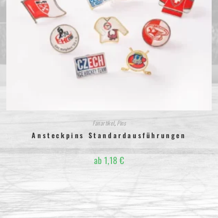
Fanartikel
,
Pins
Ansteckpins Standardausführungen
ab
1,18
€